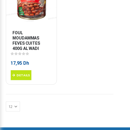
FOUL 
MOUDAMMAS 
FEVES CUITES 
400G AL WADI
0
sur 5
17,95
Dh
DETAILS