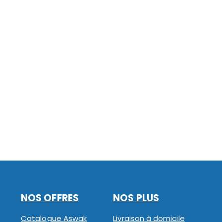
NOS OFFRES
NOS PLUS
Catalogue Aswak
Livraison à domicile