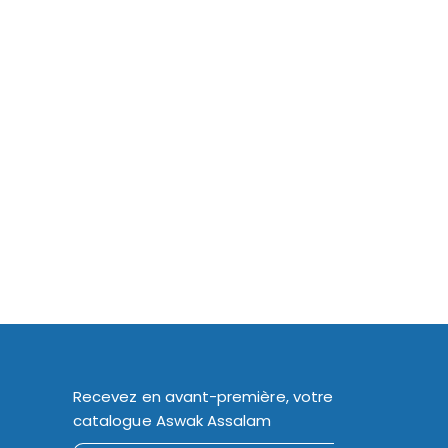
Recevez en avant-première, votre
catalogue Aswak Assalam