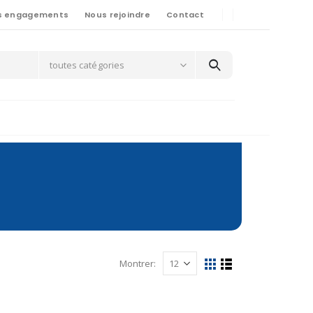
s engagements
Nous rejoindre
Contact
toutes catégories
Montrer: