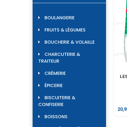
BOULANGERIE
FRUITS & LÉGUMES
BOUCHERIE & VOLAILLE
CHARCUTERIE &
TRAITEUR
CRÈMERIE
LE
ÉPICERIE
BISCUITERIE &
CONFISERIE
20,
BOISSONS