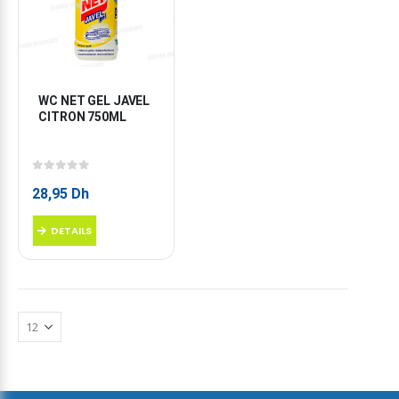
WC NET GEL JAVEL 
CITRON 750ML
0
sur 5
28,95
Dh
DETAILS