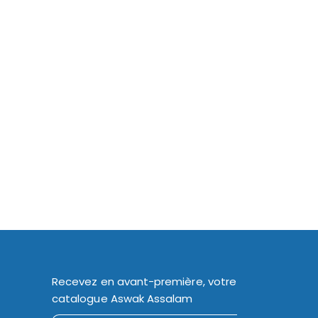
Recevez en avant-première, votre
catalogue Aswak Assalam