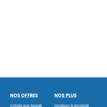
NOS OFFRES
NOS PLUS
Catalogue Aswak
Livraison à domicile