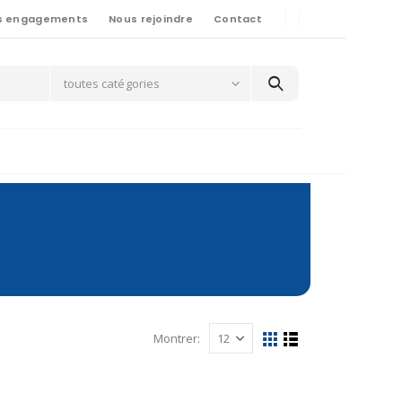
s engagements
Nous rejoindre
Contact
toutes catégories
Montrer: