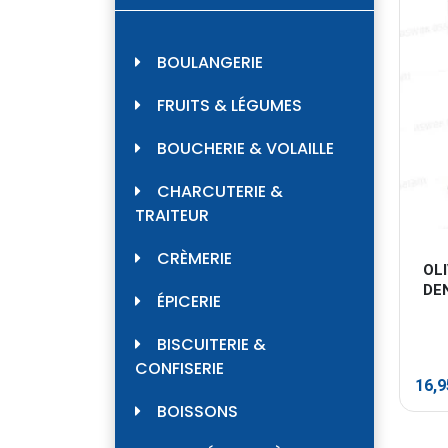
BOULANGERIE
FRUITS & LÉGUMES
BOUCHERIE & VOLAILLE
CHARCUTERIE &
TRAITEUR
CRÈMERIE
OLI
DE
ÉPICERIE
BISCUITERIE &
CONFISERIE
16,
BOISSONS