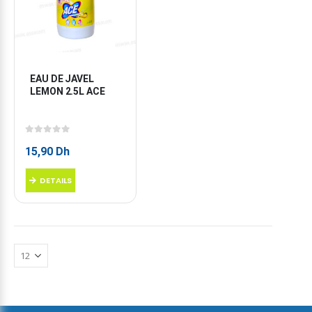
EAU DE JAVEL 
LEMON 2.5L ACE
0
sur 5
15,90
Dh
DETAILS