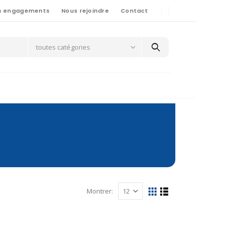
s engagements
Nous rejoindre
Contact
toutes catégories
Montrer: