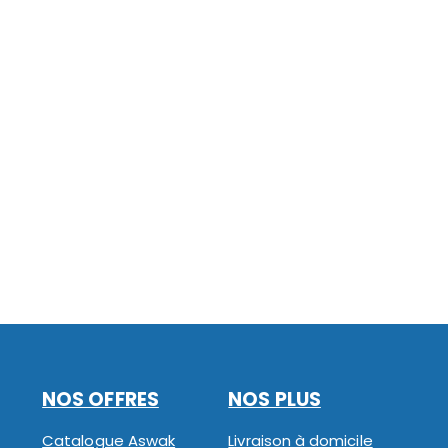
NOS OFFRES
NOS PLUS
Catalogue Aswak
Livraison à domicile