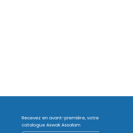
Recevez en avant-première, votre
catalogue Aswak Assalam