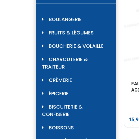
BOULANGERIE
FRUITS & LÉGUMES
BOUCHERIE & VOLAILLE
CHARCUTERIE &
TRAITEUR
CRÈMERIE
EAU
AC
ÉPICERIE
BISCUITERIE &
CONFISERIE
15,
BOISSONS