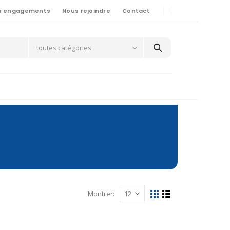
s engagements
Nous rejoindre
Contact
toutes catégories
Montrer: