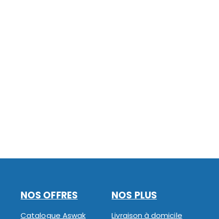
NOS OFFRES
NOS PLUS
Catalogue Aswak
Livraison à domicile