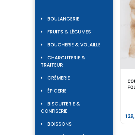
BOULANGERIE
FRUITS & LÉGUMES
BOUCHERIE & VOLAILLE
CHARCUTERIE &
TRAITEUR
CRÈMERIE
CO
FO
ÉPICERIE
BISCUITERIE &
CONFISERIE
129
BOISSONS