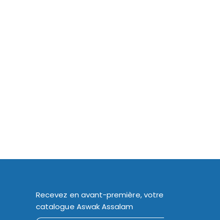
Recevez en avant-première, votre
catalogue Aswak Assalam