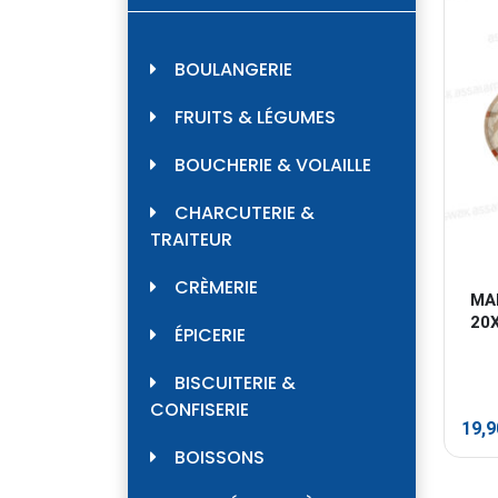
BOULANGERIE
FRUITS & LÉGUMES
BOUCHERIE & VOLAILLE
CHARCUTERIE &
TRAITEUR
CRÈMERIE
MAN
20
ÉPICERIE
BISCUITERIE &
CONFISERIE
19,
BOISSONS