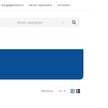
s engagements
Nous rejoindre
Contact
toutes catégories
Montrer: