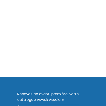
Recevez en avant-première, votre
catalogue Aswak Assalam