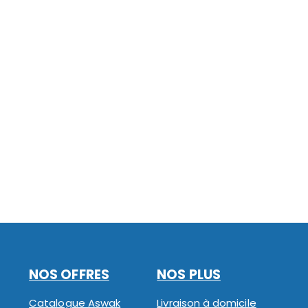
NOS OFFRES
NOS PLUS
Catalogue Aswak
Livraison à domicile