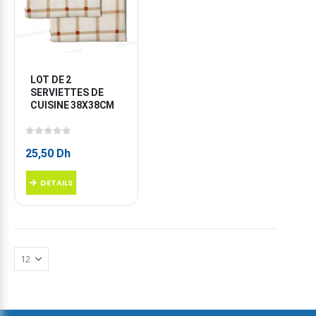
LOT DE 2 
SERVIETTES DE 
CUISINE 38X38CM
0
sur 5
25,50
Dh
DETAILS