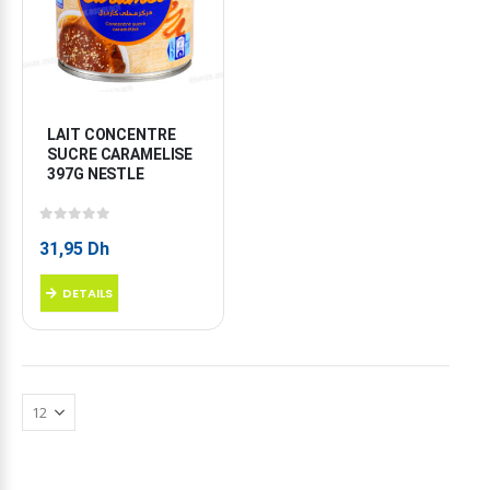
LAIT CONCENTRE 
SUCRE CARAMELISE 
397G NESTLE
0
sur 5
31,95
Dh
DETAILS