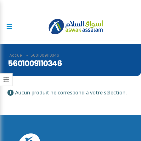
Accueil
»
5601009110346
5601009110346
Aucun produit ne correspond à votre sélection.