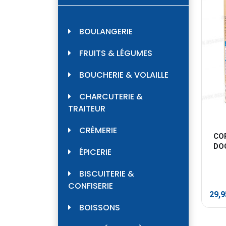
BOULANGERIE
FRUITS & LÉGUMES
BOUCHERIE & VOLAILLE
CHARCUTERIE &
TRAITEUR
CRÈMERIE
CO
DO
ÉPICERIE
BISCUITERIE &
CONFISERIE
29,
BOISSONS