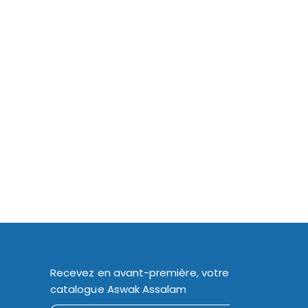
Recevez en avant-première, votre
catalogue Aswak Assalam