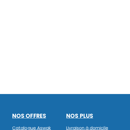
NOS OFFRES
NOS PLUS
Catalogue Aswak
Livraison à domicile