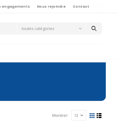
s engagements
Nous rejoindre
Contact
toutes catégories
Montrer: