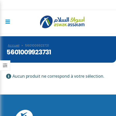
Accueil
»
5601009923731
5601009923731
Aucun produit ne correspond à votre sélection.