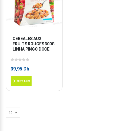
CEREALES AUX 
FRUITS ROUGES 300G 
LINHA PINGO DOCE
0
sur 5
39,95
Dh
DETAILS