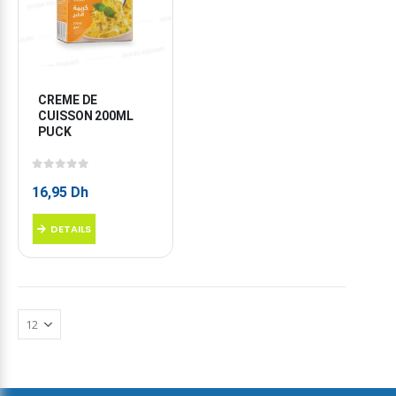
CREME DE 
CUISSON 200ML 
PUCK
0
sur 5
16,95
Dh
DETAILS