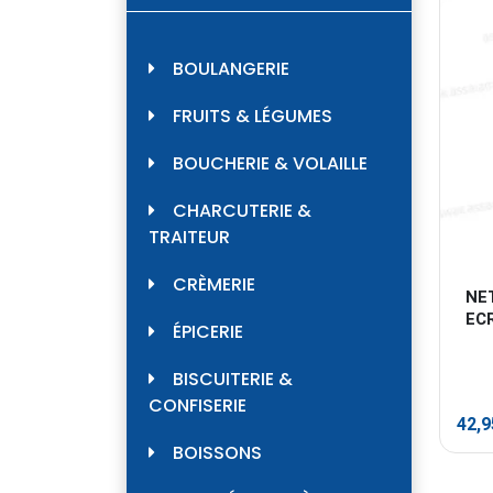
BOULANGERIE
FRUITS & LÉGUMES
BOUCHERIE & VOLAILLE
CHARCUTERIE &
TRAITEUR
CRÈMERIE
NE
EC
ÉPICERIE
BISCUITERIE &
CONFISERIE
42,
BOISSONS