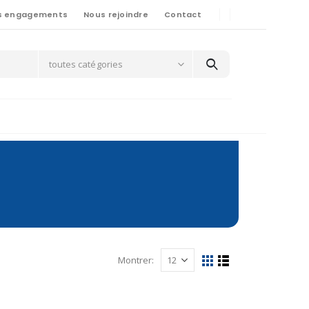
s engagements
Nous rejoindre
Contact
toutes catégories
Montrer: