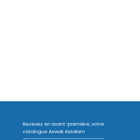
Recevez en avant-première, votre
catalogue Aswak Assalam