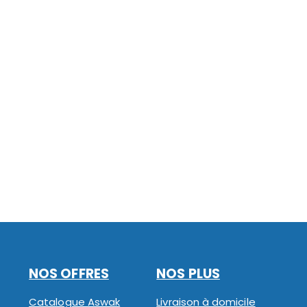
NOS OFFRES
NOS PLUS
Catalogue Aswak
Livraison à domicile