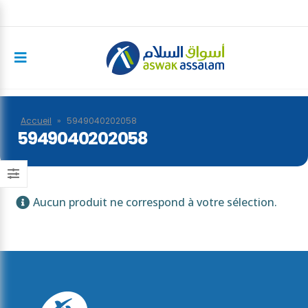
Accueil
»
5949040202058
5949040202058
Aucun produit ne correspond à votre sélection.