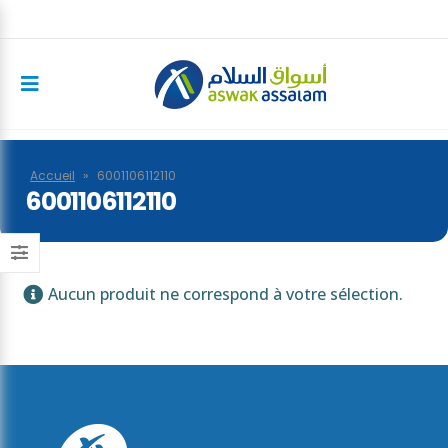
Accueil
»
6001106112110
6001106112110
Aucun produit ne correspond à votre sélection.