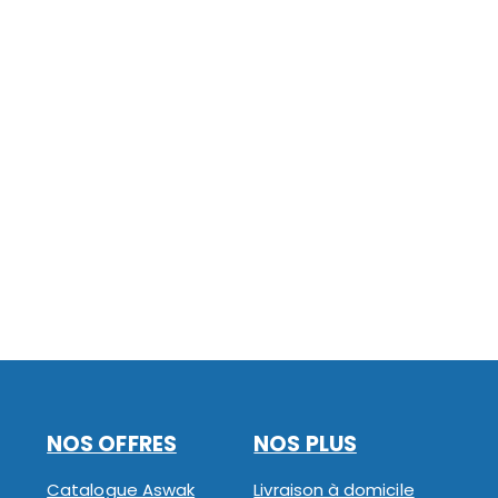
NOS OFFRES
NOS PLUS
Catalogue Aswak
Livraison à domicile