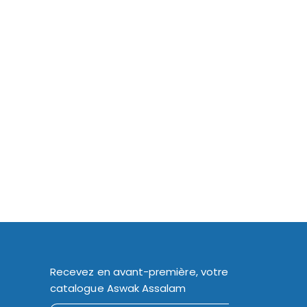
Recevez en avant-première, votre
catalogue Aswak Assalam