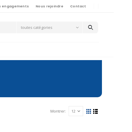
s engagements
Nous rejoindre
Contact
toutes catégories
Montrer: