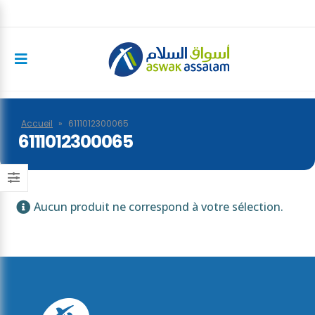
Accueil
»
6111012300065
6111012300065
Aucun produit ne correspond à votre sélection.