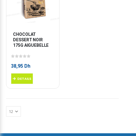
CHOCOLAT 
DESSERT NOIR 
175G AIGUEBELLE
0
sur 5
38,95
Dh
DETAILS