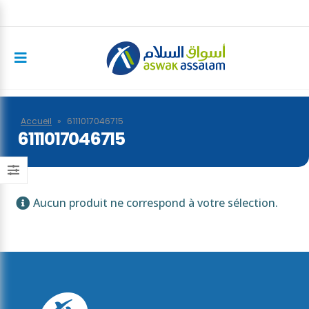
Accueil
»
6111017046715
6111017046715
Aucun produit ne correspond à votre sélection.