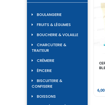
BOULANGERIE
FRUITS & LÉGUMES
BOUCHERIE & VOLAILLE
CHARCUTERIE &
TRAITEUR
CRÈMERIE
CER
BL
ÉPICERIE
BISCUITERIE &
CONFISERIE
6,0
BOISSONS