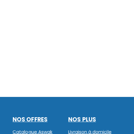
NOS OFFRES
NOS PLUS
Catalogue Aswak
Livraison à domicile