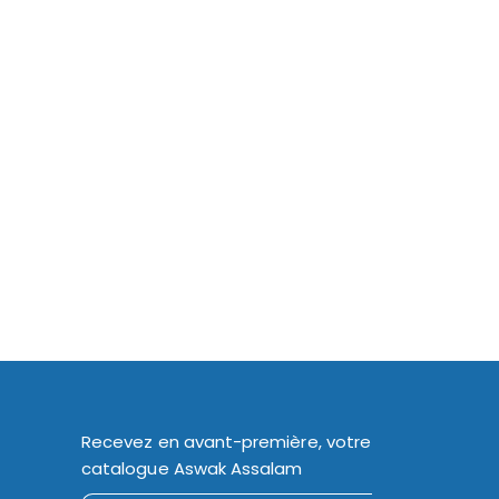
Recevez en avant-première, votre
catalogue Aswak Assalam