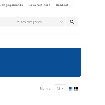
s engagements
Nous rejoindre
Contact
toutes catégories
Montrer: