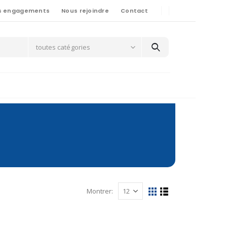
s engagements
Nous rejoindre
Contact
toutes catégories
Montrer: