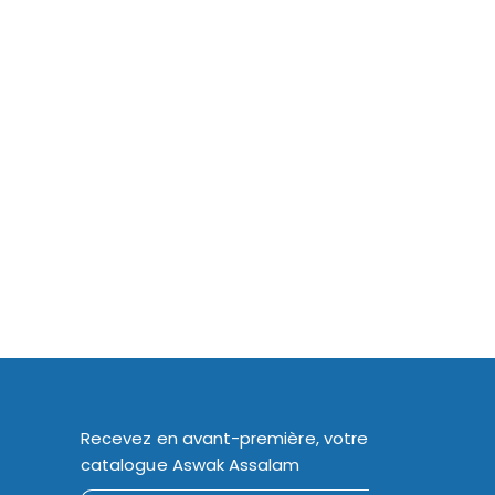
Recevez en avant-première, votre
catalogue Aswak Assalam