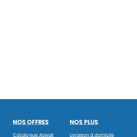
NOS OFFRES
NOS PLUS
Catalogue Aswak
Livraison à domicile