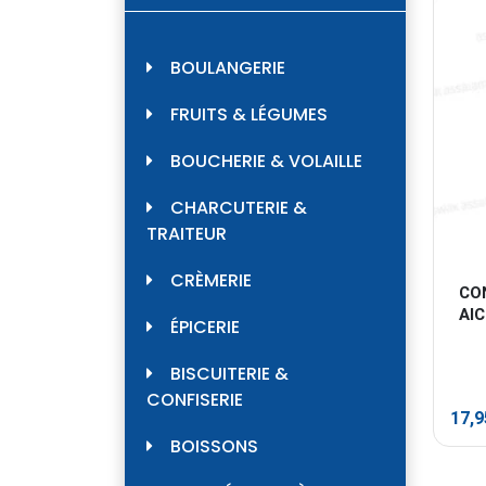
BOULANGERIE
FRUITS & LÉGUMES
BOUCHERIE & VOLAILLE
CHARCUTERIE &
TRAITEUR
CRÈMERIE
CON
AI
ÉPICERIE
BISCUITERIE &
CONFISERIE
17,
BOISSONS