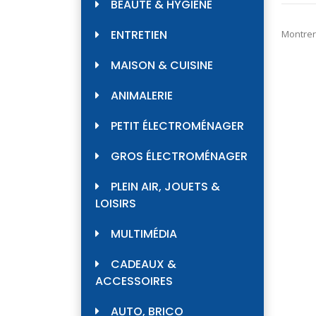
32,9
BEAUTÉ & HYGIÈNE
ENTRETIEN
Montrer
MAISON & CUISINE
ANIMALERIE
PETIT ÉLECTROMÉNAGER
GROS ÉLECTROMÉNAGER
PLEIN AIR, JOUETS &
LOISIRS
MULTIMÉDIA
CADEAUX &
ACCESSOIRES
AUTO, BRICO