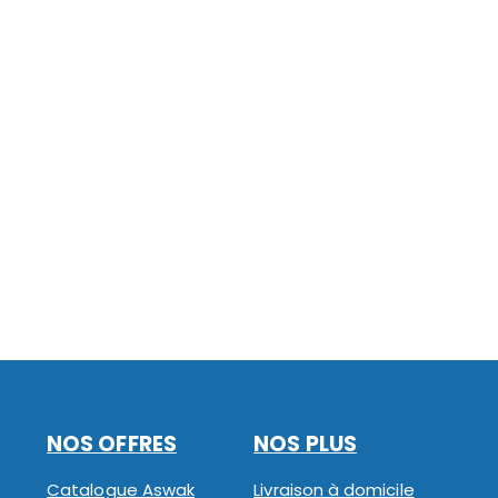
NOS OFFRES
NOS PLUS
Catalogue Aswak
Livraison à domicile