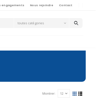
s engagements
Nous rejoindre
Contact
toutes catégories
Montrer: