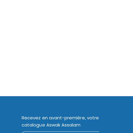
Recevez en avant-première, votre
catalogue Aswak Assalam