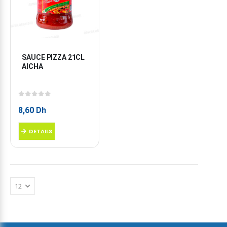
SAUCE PIZZA 21CL 
AICHA
0
sur 5
8,60
Dh
DETAILS