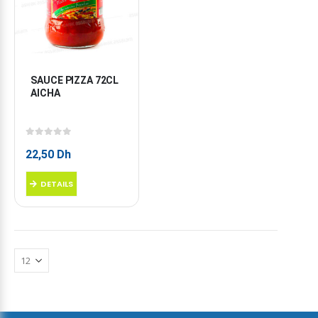
SAUCE PIZZA 72CL 
AICHA
0
sur 5
22,50
Dh
DETAILS