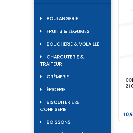
BOULANGERIE
FRUITS & LÉGUMES
BOUCHERIE & VOLAILLE
CHARCUTERIE &
TRAITEUR
CRÈMERIE
CO
21
ÉPICERIE
BISCUITERIE &
CONFISERIE
10,
BOISSONS