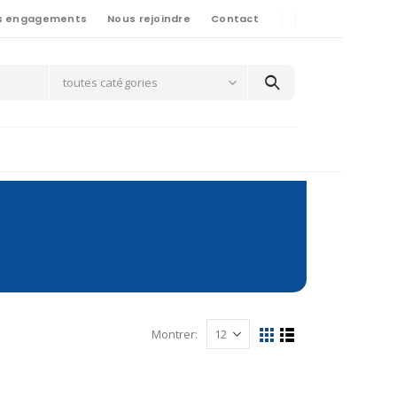
s engagements
Nous rejoindre
Contact
toutes catégories
Montrer: