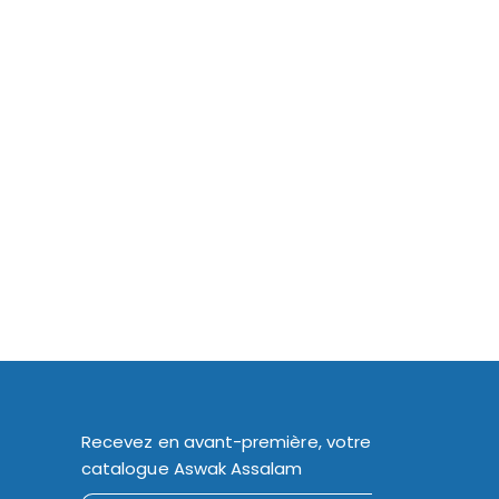
Recevez en avant-première, votre
catalogue Aswak Assalam