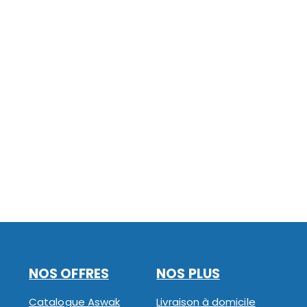
NOS OFFRES
NOS PLUS
Catalogue Aswak
Livraison à domicile