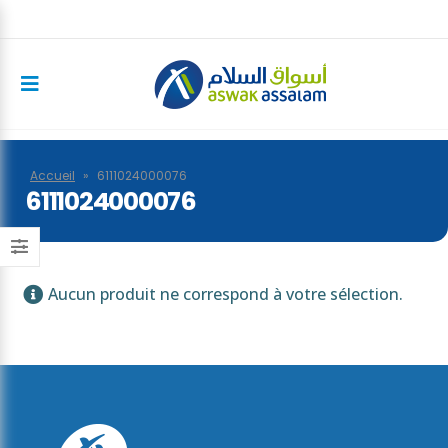
Accueil
»
6111024000076
6111024000076
Aucun produit ne correspond à votre sélection.