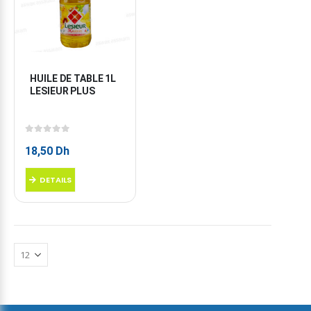
HUILE DE TABLE 1L 
LESIEUR PLUS
0
sur 5
18,50
Dh
DETAILS