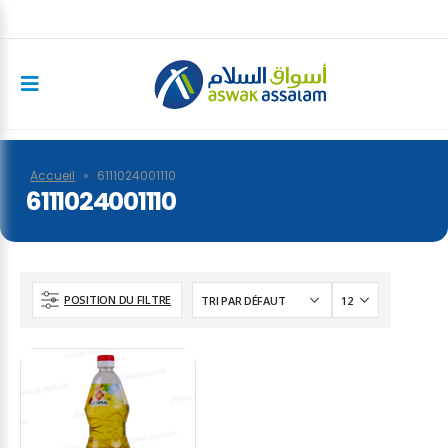
Accueil
»
6111024001110
6111024001110
POSITION DU FILTRE