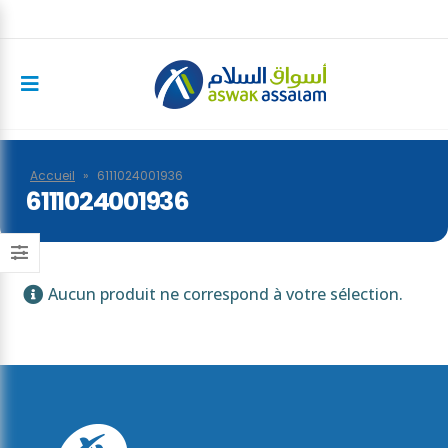
Accueil
»
6111024001936
6111024001936
Aucun produit ne correspond à votre sélection.