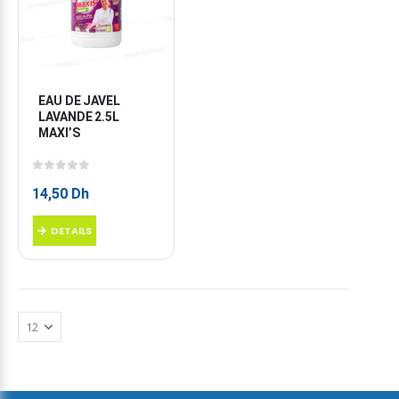
EAU DE JAVEL 
LAVANDE 2.5L 
MAXI’S
0
sur 5
14,50
Dh
DETAILS