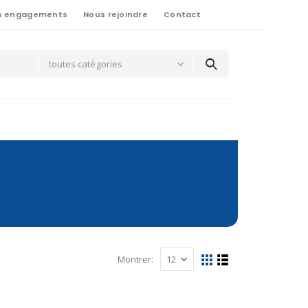
s engagements
Nous rejoindre
Contact
toutes catégories
Montrer: