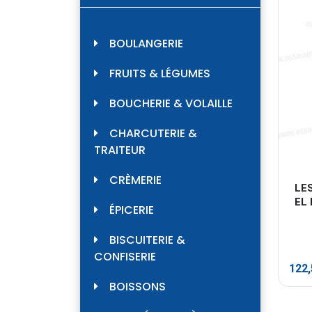
BOULANGERIE
FRUITS & LÉGUMES
BOUCHERIE & VOLAILLE
CHARCUTERIE &
TRAITEUR
CRÈMERIE
LES
EL 
ÉPICERIE
BISCUITERIE &
CONFISERIE
122
BOISSONS