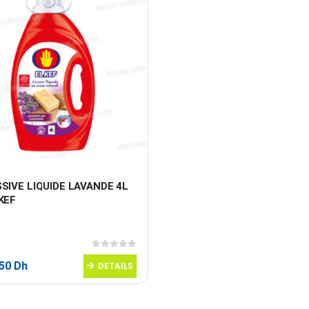
SIVE LIQUIDE LAVANDE 4L 
KEF
0
sur 5
,50
Dh
DETAILS