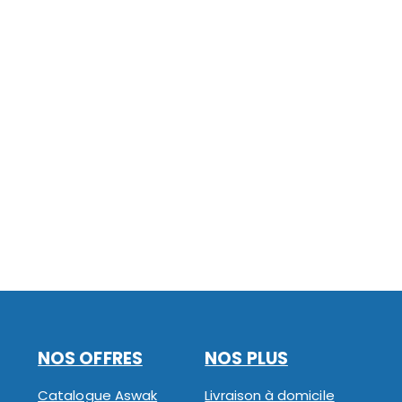
NOS OFFRES
NOS PLUS
Catalogue Aswak
Livraison à domicile