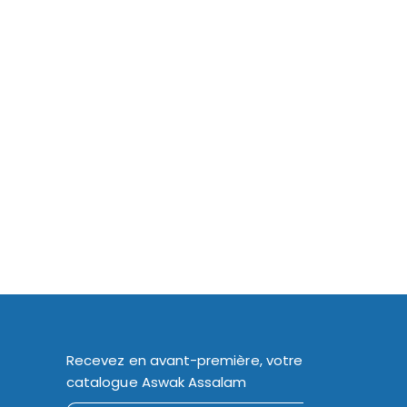
Recevez en avant-première, votre
catalogue Aswak Assalam