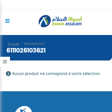
Accueil
»
6111026103621
6111026103621
Aucun produit ne correspond à votre sélection.