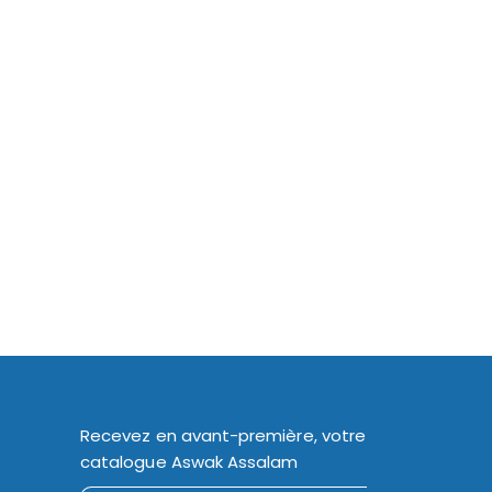
Recevez en avant-première, votre
catalogue Aswak Assalam