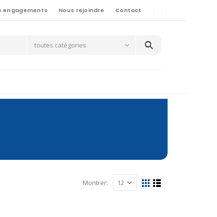
s engagements
Nous rejoindre
Contact
toutes catégories
Montrer: