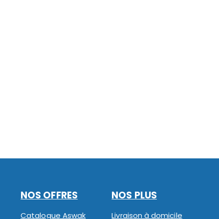
NOS OFFRES
NOS PLUS
Catalogue Aswak
Livraison à domicile