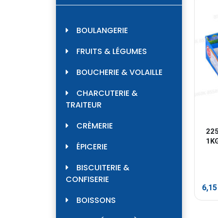
BOULANGERIE
FRUITS & LÉGUMES
BOUCHERIE & VOLAILLE
CHARCUTERIE &
TRAITEUR
CRÈMERIE
22
1K
ÉPICERIE
BISCUITERIE &
CONFISERIE
6,1
BOISSONS