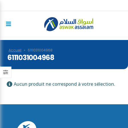
Accueil
»
6111031004968
6111031004968
Aucun produit ne correspond à votre sélection.