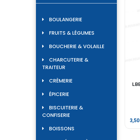
BOULANGERIE
FRUITS & LÉGUMES
BOUCHERIE & VOLAILLE
CHARCUTERIE &
TRAITEUR
CRÈMERIE
LB
ÉPICERIE
BISCUITERIE &
CONFISERIE
3,5
BOISSONS