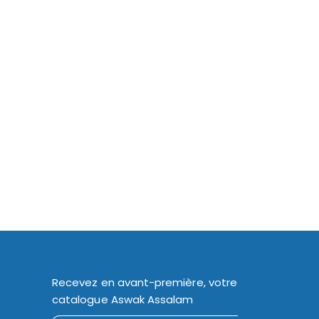
Recevez en avant-première, votre
catalogue Aswak Assalam