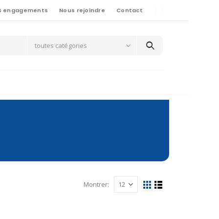
s engagements
Nous rejoindre
Contact
toutes catégories
Montrer: