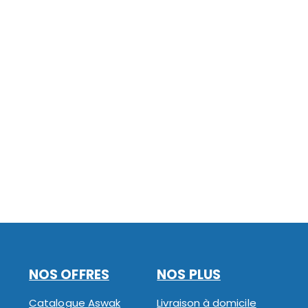
NOS OFFRES
NOS PLUS
Catalogue Aswak
Livraison à domicile