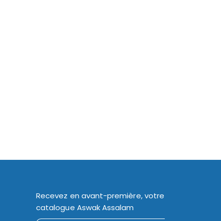
Recevez en avant-première, votre
catalogue Aswak Assalam