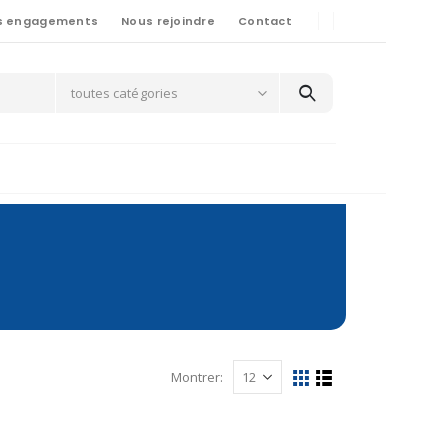
s engagements
Nous rejoindre
Contact
toutes catégories
Montrer: