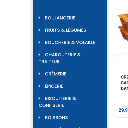
BOULANGERIE
FRUITS & LÉGUMES
BOUCHERIE & VOLAILLE
CHARCUTERIE &
TRAITEUR
CRÈMERIE
CR
CA
ÉPICERIE
DA
BISCUITERIE &
CONFISERIE
29,
BOISSONS