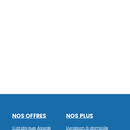
NOS OFFRES
NOS PLUS
Catalogue Aswak
Livraison à domicile