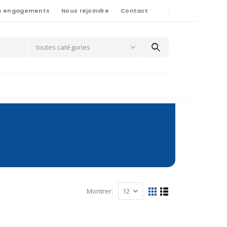
s engagements
Nous rejoindre
Contact
toutes catégories
Montrer: