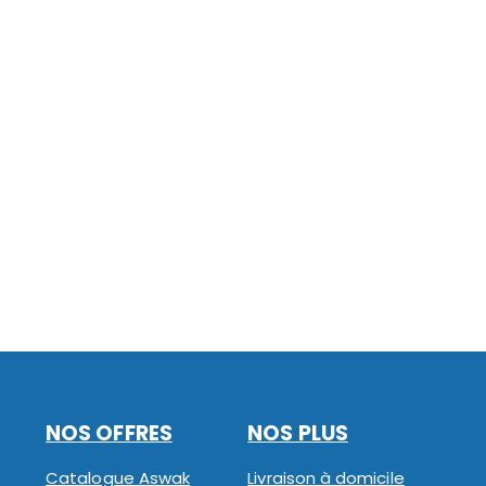
NOS OFFRES
NOS PLUS
Catalogue Aswak
Livraison à domicile