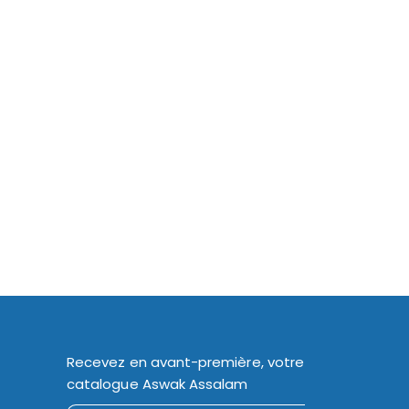
Recevez en avant-première, votre
catalogue Aswak Assalam