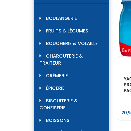
BOULANGERIE
FRUITS & LÉGUMES
BOUCHERIE & VOLAILLE
CHARCUTERIE &
TRAITEUR
CRÈMERIE
YA
PR
ÉPICERIE
PA
BISCUITERIE &
CONFISERIE
20,
BOISSONS