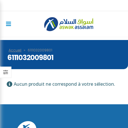
Accueil
»
6111032009801
6111032009801
Aucun produit ne correspond à votre sélection.