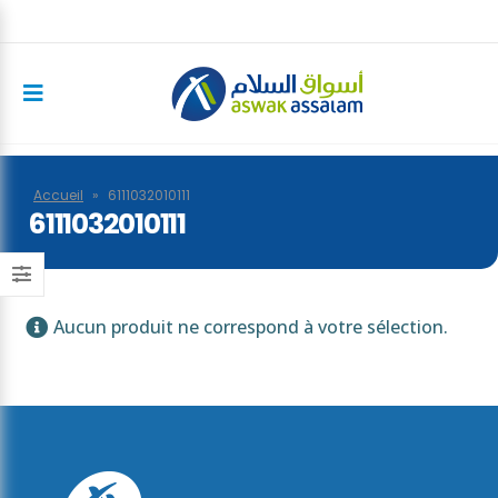
Accueil
»
6111032010111
6111032010111
Aucun produit ne correspond à votre sélection.