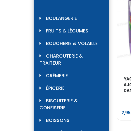
BOULANGERIE
FRUITS & LÉGUMES
BOUCHERIE & VOLAILLE
CHARCUTERIE &
TRAITEUR
CRÈMERIE
YA
AJ
ÉPICERIE
DA
BISCUITERIE &
CONFISERIE
2,9
BOISSONS