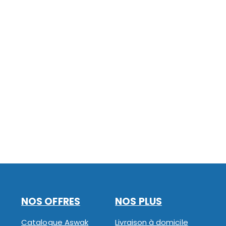
NOS OFFRES
NOS PLUS
Catalogue Aswak
Livraison à domicile