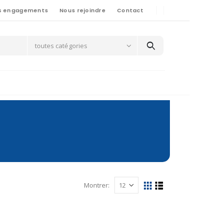
s engagements
Nous rejoindre
Contact
toutes catégories
Montrer: