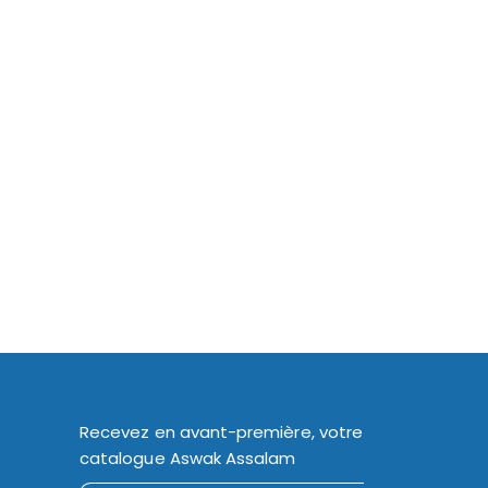
Recevez en avant-première, votre
catalogue Aswak Assalam