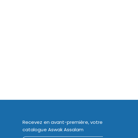
Recevez en avant-première, votre
catalogue Aswak Assalam