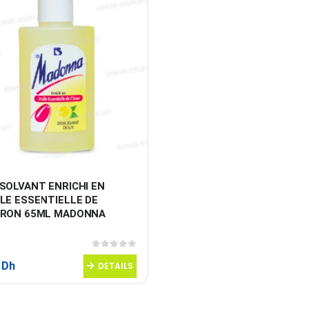
SOLVANT ENRICHI EN 
LE ESSENTIELLE DE 
TRON 65ML MADONNA
0
sur 5
0
Dh
DETAILS