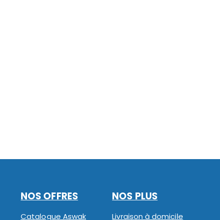
NOS OFFRES
NOS PLUS
Catalogue Aswak
Livraison à domicile