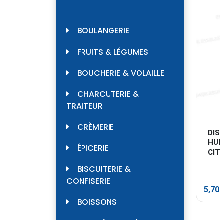
BOULANGERIE
FRUITS & LÉGUMES
BOUCHERIE & VOLAILLE
CHARCUTERIE &
TRAITEUR
CRÈMERIE
DIS
HUI
ÉPICERIE
CI
BISCUITERIE &
CONFISERIE
5,7
BOISSONS