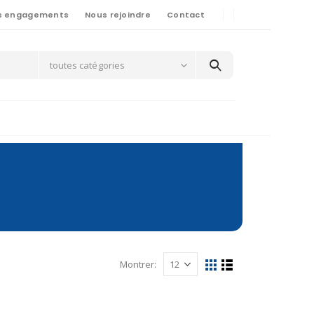
s engagements
Nous rejoindre
Contact
toutes catégories
Montrer: