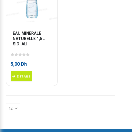
EAU MINERALE 
NATURELLE 1,5L 
SIDI ALI
0
sur 5
5,00
Dh
DETAILS