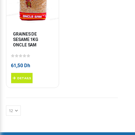
GRAINES DE 
SESAME 1KG 
ONCLE SAM
0
sur 5
61,50
Dh
DETAILS