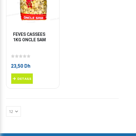
FEVES CASSEES 
1KG ONCLE SAM
0
sur 5
23,50
Dh
DETAILS