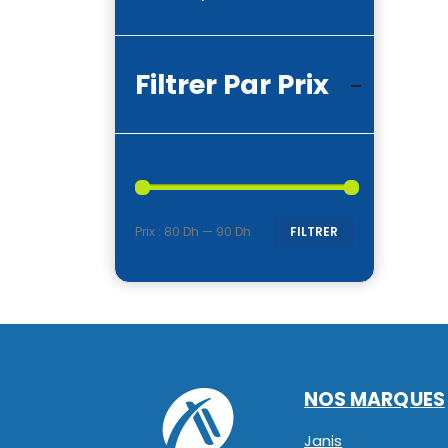
Filtrer Par Prix
Prix :
80 Dh
—
90 Dh
FILTRER
Prix
Prix
min
max
NOS MARQUES
Janis