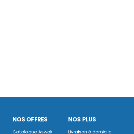
NOS OFFRES
NOS PLUS
Catalogue Aswak
Livraison à domicile