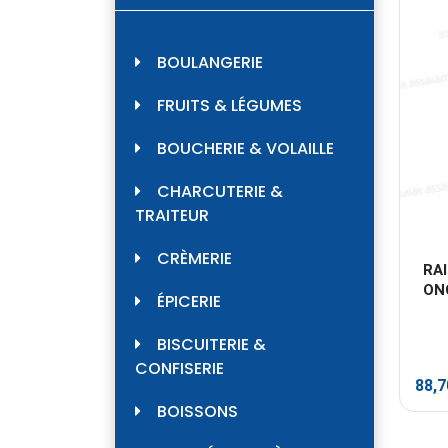
BOULANGERIE
FRUITS & LÉGUMES
BOUCHERIE & VOLAILLE
CHARCUTERIE &
TRAITEUR
CRÈMERIE
RAI
ON
ÉPICERIE
BISCUITERIE &
CONFISERIE
88,
BOISSONS