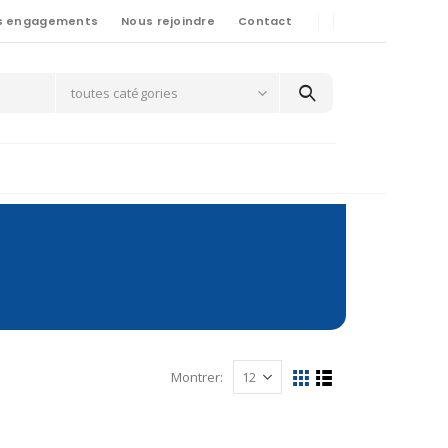
s engagements
Nous rejoindre
Contact
toutes catégories
Montrer: