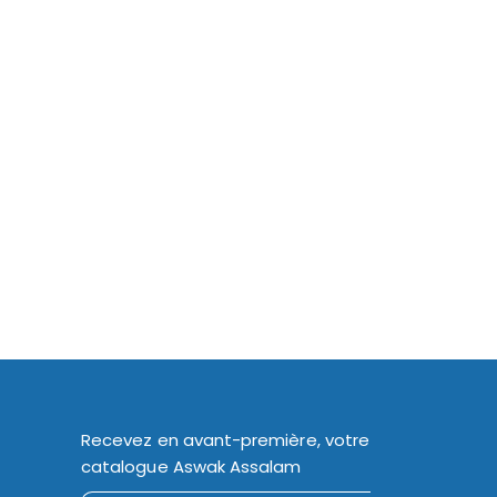
Recevez en avant-première, votre
catalogue Aswak Assalam