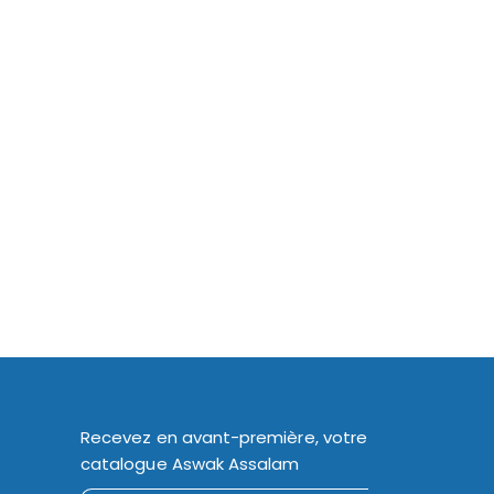
Recevez en avant-première, votre
catalogue Aswak Assalam