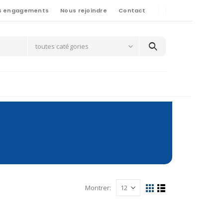
s engagements
Nous rejoindre
Contact
toutes catégories
Montrer: