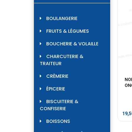
BOULANGERIE
FRUITS & LÉGUMES
BOUCHERIE & VOLAILLE
CHARCUTERIE &
TRAITEUR
CRÈMERIE
NOI
ON
ÉPICERIE
BISCUITERIE &
CONFISERIE
19,
BOISSONS