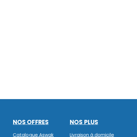
NOS OFFRES
NOS PLUS
Catalogue Aswak
Livraison à domicile