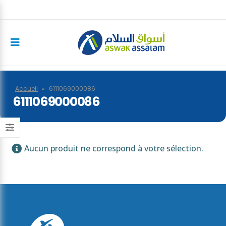
Accueil
»
6111069000086
6111069000086
Aucun produit ne correspond à votre sélection.