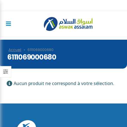
Accueil
»
6111069000680
6111069000680
Aucun produit ne correspond à votre sélection.