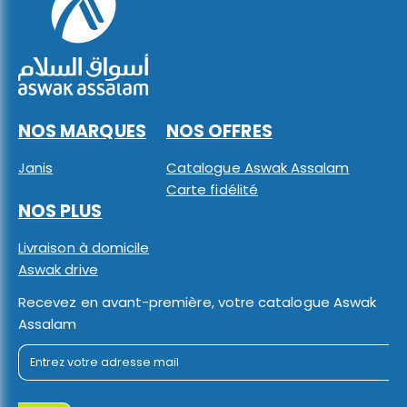
NOS MARQUES
NOS OFFRES
Janis
Catalogue Aswak Assalam
Carte fidélité
NOS PLUS
Livraison à domicile
Aswak drive
Recevez en avant-première, votre catalogue Aswak
Assalam